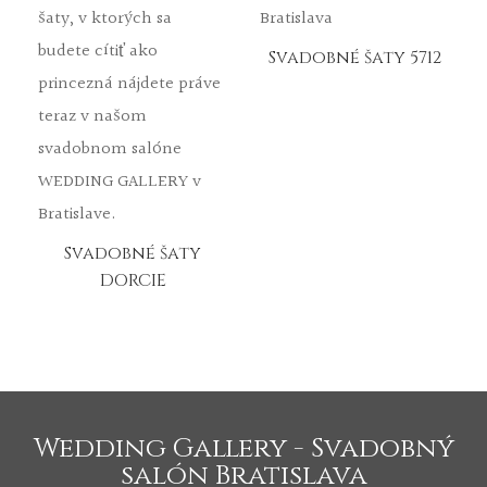
Svadobné šaty 5712
Svadobné šaty
DORCIE
Wedding Gallery - Svadobný
salón Bratislava