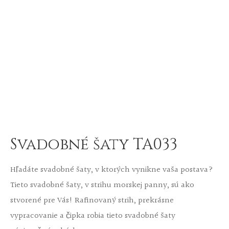
Svadobné šaty TA033
Hľadáte svadobné šaty, v ktorých vynikne vaša postava?
Tieto svadobné šaty, v strihu morskej panny, sú ako
stvorené pre Vás! Rafinovaný strih, prekrásne
vypracovanie a čipka robia tieto svadobné šaty