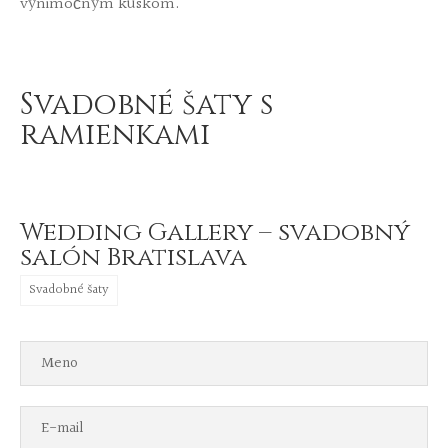
výnimočným kúskom.
Svadobné šaty s
ramienkami
Wedding Gallery – svadobný
salón Bratislava
Svadobné šaty