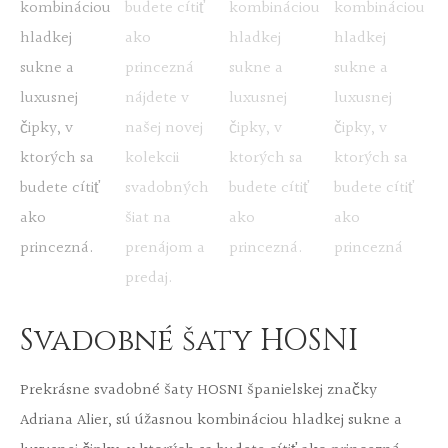
Svadobné šaty HOSNI
Prekrásne svadobné šaty HOSNI španielskej značky
Adriana Alier, sú úžasnou kombináciou hladkej sukne a