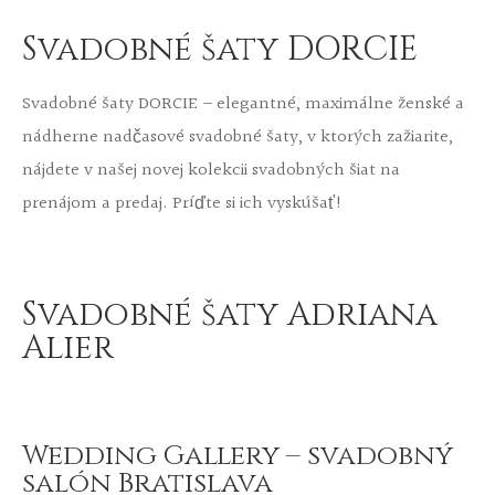
Svadobné šaty DORCIE
Svadobné šaty DORCIE – elegantné, maximálne ženské a
nádherne nadčasové svadobné šaty, v ktorých zažiarite,
nájdete v našej novej kolekcii svadobných šiat na
prenájom a predaj. Príďte si ich vyskúšať!
Svadobné šaty Adriana
Alier
Wedding Gallery – svadobný
salón Bratislava